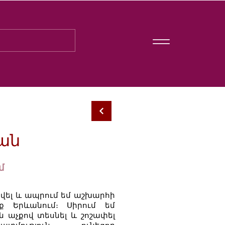
ան
մ
նվել և ապրում եմ աշխարհի
ք Երևանում։ Սիրում եմ
 աչքով տեսնել և շոշափել