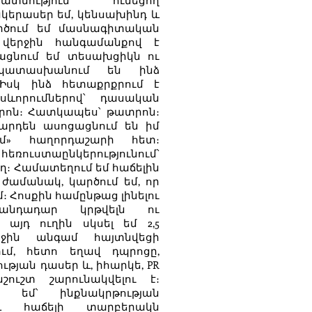
տմություն ունեցող
նկերասեր եմ, կենսախինդ և
րծում եմ մասնագիտական
 վերջին հանգամանքով է
ացնում եմ տեսախցիկն ու
 պատասխանում են ինձ
Իսկ ինձ հետաքրքրում է
սևորումներով՝ դասական
տրոն։ Հատկապես՝ թատրոն։
արդեն ասոցացնում են իմ
ում» հաղորդաշարի հետ։
եռուստաընկերությունում՝
ղ։ Համատեղում եմ հաճելին
ժամանակ, կարծում եմ, որ
։ Հոսքին համընթաց լինելու
անդադար կրթվելն ու
 այդ ուղին սկսել եմ 2,5
ջին անգամ հայտնվեցի
ում, հետո եղավ դպրոցը,
թյան դասեր և, իհարկե, PR
ուշտ շարունակվելու է։
հ եմ՝ ինքնակրթության
և հաճելի տարբերակն