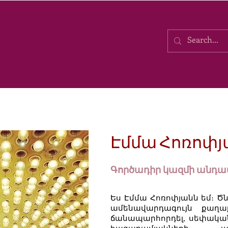
Էմմա Հոռոփյ
Գործադիր կազմի անդա
Ես Էմմա Հոռոփյանն եմ։ Ծ
ամենավարդագույն քաղա
ճանապարհորդել, սեփական