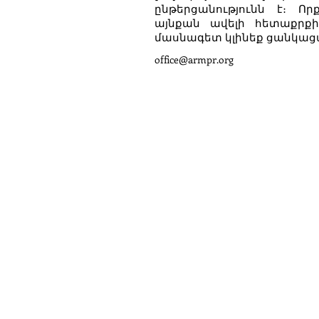
ընթերցանությունն է։ Ո
այնքան ավելի հետաքրքի
մասնագետ կլինեք ցանկաց
office@armpr.org
gic communications