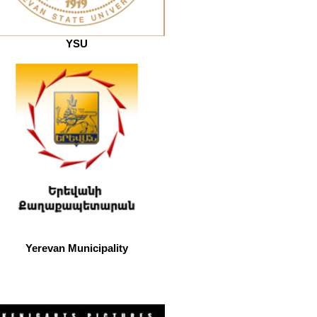
YSU
Yerevan Municipality