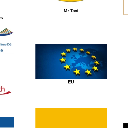
Mr Taxi
es
EU