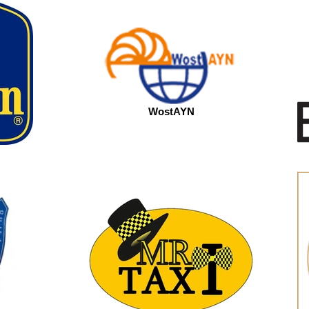
WostAYN