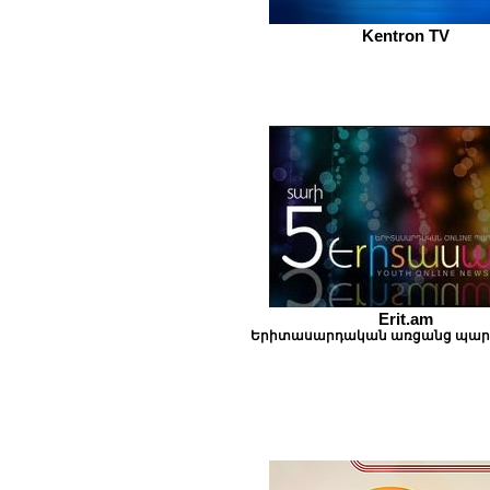
Kentron TV
Erit.am
Երիտասարդական առցանց պա