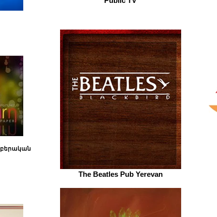
Public TV
րբերական
The Beatles Pub Yerevan