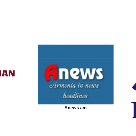
Anews.am